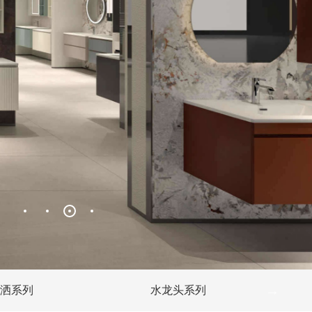
洒系列
水龙头系列